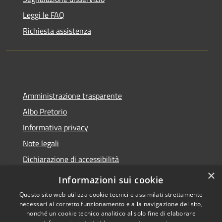
Leggi le FAQ
Richiesta assistenza
Amministrazione trasparente
Albo Pretorio
Informativa privacy
Note legali
Dichiarazione di accessibilità
×
Informazioni sui cookie
Questo sito web utilizza cookie tecnici e assimilati strettamente
necessari al corretto funzionamento e alla navigazione del sito,
RSS
Copyright © 2026 • Comune di
nonché un cookie tecnico analitico al solo fine di elaborare
Accessibilità
Belvedere Marittimo •