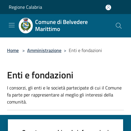
Salta al contenuto principale
Regione Calabria
Comune di Belvedere
Marittimo
Home
>
Amministrazione
>
Enti e fondazioni
Enti e fondazioni
I consorzi, gli enti e le società partecipate di cui il Comune
fa parte per rappresentare al meglio gli interessi della
comunità.