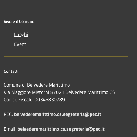
Vivere il Comune
Luoghi
Eventi
Contatti
Comune di Belvedere Marittimo
Via Maggiore Mistorni 87021 Belvedere Marittimo CS
Codice Fiscale: 00346830789
PEC:
belvederemarittimo.cs.segreteria@pec.it
Email:
belvederemarittimo.cs.segreteria@pec.it