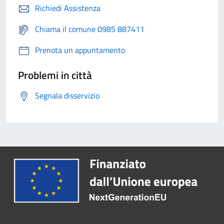
Richiedi Assistenza
Chiama il comune 0985 887411
Prenota un appuntamento
Problemi in città
Segnala disservizio