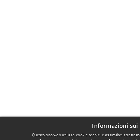
Informazioni sui
Questo sito web utilizza cookie tecnici e assimilati strett