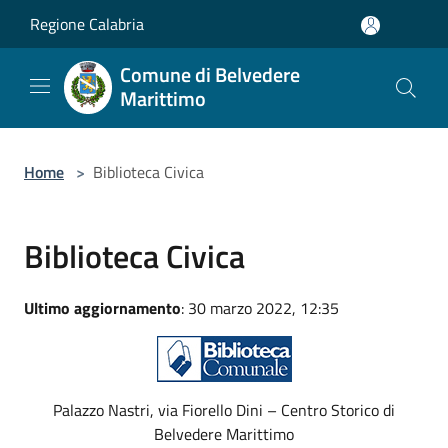
Salta al contenuto principale
Regione Calabria
Comune di Belvedere
Marittimo
Home
>
Biblioteca Civica
Biblioteca Civica
Ultimo aggiornamento
: 30 marzo 2022, 12:35
Palazzo Nastri, via Fiorello Dini – Centro Storico di
Belvedere Marittimo