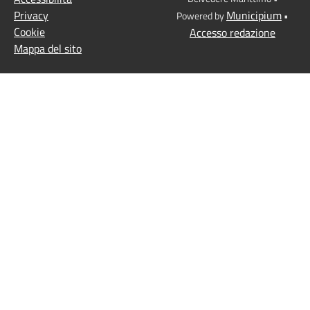
Privacy
Municipium
Powered by
•
Cookie
Accesso redazione
Mappa del sito