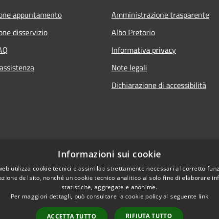
ione appuntamento
Amministrazione trasparente
one disservizio
Albo Pretorio
FAQ
Informativa privacy
 assistenza
Note legali
Dichiarazione di accessibilità
Informazioni sui cookie
web utilizza cookie tecnici e assimilati strettamente necessari al corretto fu
azione del sito, nonché un cookie tecnico analitico al solo fine di elaborare i
statistiche, aggregate e anonime.
Per maggiori dettagli, può consultare la cookie policy al seguente
link
l sito
Copyright © 2026 • Comune di
RIFIUTA TUTTO
ACCETTA TUTTO