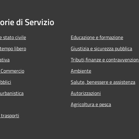
orie di Servizio
 stato civile
Educazione e formazione
 tempo libero
Giustizia e sicurezza pubblica
ativa
Tributi,finanze e contravvenzion
e Commercio
Ambiente
bblici
Salute, benessere e assistenza
 urbanistica
Autorizzazioni
Agricoltura e pesca
 trasporti