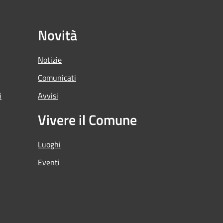
Novità
Notizie
Comunicati
i
Avvisi
Vivere il Comune
Luoghi
Eventi