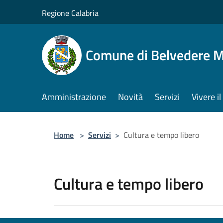
Salta al contenuto principale
Regione Calabria
Comune di Belvedere M
Amministrazione
Novità
Servizi
Vivere 
Home
>
Servizi
>
Cultura e tempo libero
Cultura e tempo libero