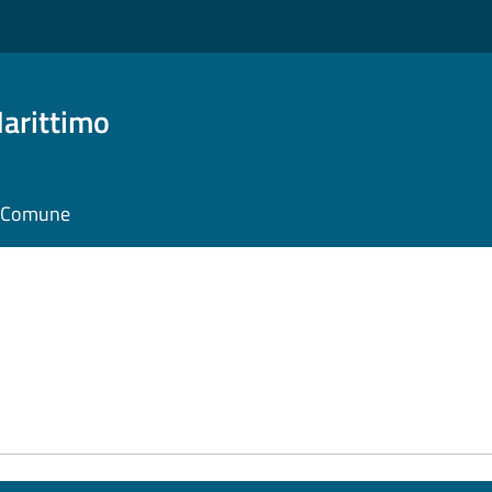
arittimo
il Comune