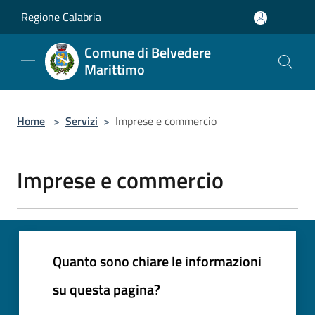
Salta al contenuto principale
Regione Calabria
Comune di Belvedere
Marittimo
Home
>
Servizi
>
Imprese e commercio
Imprese e commercio
Quanto sono chiare le informazioni
su questa pagina?