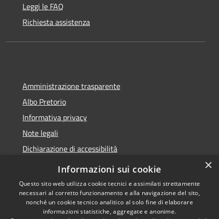
Leggi le FAQ
Richiesta assistenza
Amministrazione trasparente
Albo Pretorio
Informativa privacy
Note legali
Dichiarazione di accessibilità
×
Informazioni sui cookie
Questo sito web utilizza cookie tecnici e assimilati strettamente
necessari al corretto funzionamento e alla navigazione del sito,
RSS
Copyright © 2026 • Comune di
nonché un cookie tecnico analitico al solo fine di elaborare
Accessibilità
Belvedere Marittimo •
informazioni statistiche, aggregate e anonime.