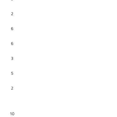
2
6
6
3
5
2
10