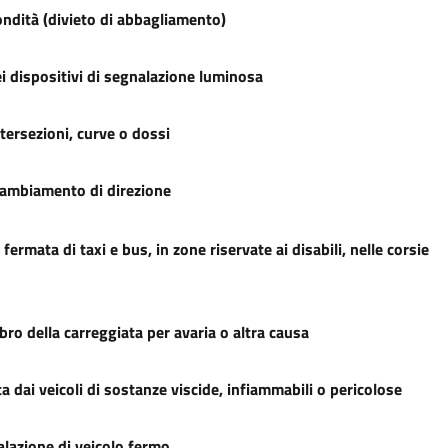
ndità (divieto di abbagliamento)
i dispositivi di segnalazione luminosa
ntersezioni, curve o dossi
cambiamento di direzione
 fermata di taxi e bus, in zone riservate ai disabili, nelle corsie
ro della carreggiata per avaria o altra causa
 dai veicoli di sostanze viscide, infiammabili o pericolose
lazione di veicolo fermo