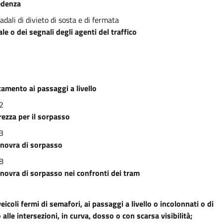
edenza
dali di divieto di sosta e di fermata
e o dei segnali degli agenti del traffico
amento ai passaggi a livello
2
rezza per il sorpasso
3
anovra di sorpasso
8
novra di sorpasso nei confronti dei tram
eicoli fermi di semafori, ai passaggi a livello o incolonnati o di
alle intersezioni, in curva, dosso o con scarsa visibilità;