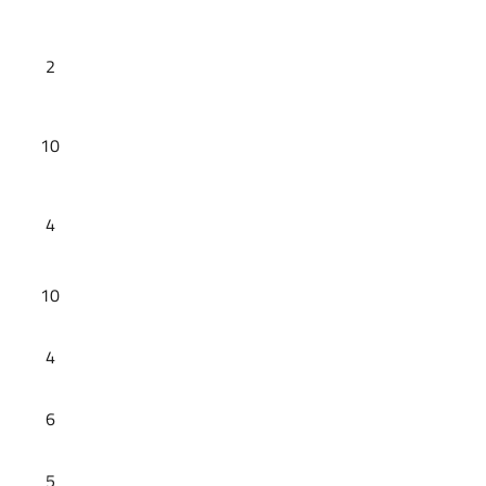
2
10
4
10
4
6
5