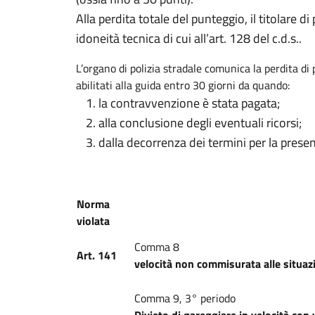
Alla perdita totale del punteggio, il titolare d
idoneità tecnica di cui all’art. 128 del c.d.s..
L’organo di polizia stradale comunica la perdita di
abilitati alla guida entro 30 giorni da quando:
la contravvenzione è stata pagata;
alla conclusione degli eventuali ricorsi;
dalla decorrenza dei termini per la presen
Norma
violata
Comma 8
Art. 141
velocità non commisurata alle situaz
Comma 9, 3° periodo