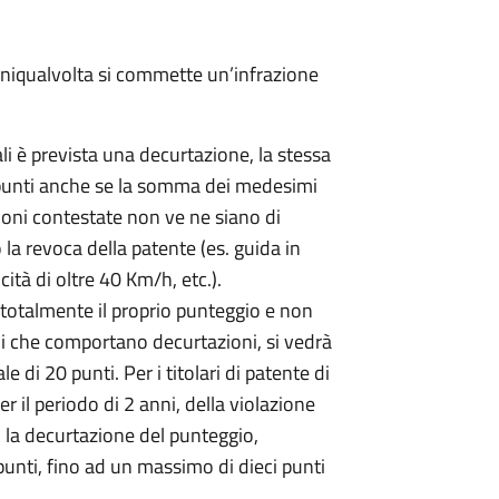
gniqualvolta si commette un’infrazione
li è prevista una decurtazione, la stessa
 punti anche se la somma dei medesimi
zioni contestate non ve ne siano di
 la revoca della patente (es. guida in
ità di oltre 40 Km/h, etc.).
o totalmente il proprio punteggio e non
ni che comportano decurtazioni, si vedrà
le di 20 punti. Per i titolari di patente di
 il periodo di 2 anni, della violazione
 la decurtazione del punteggio,
punti, fino ad un massimo di dieci punti