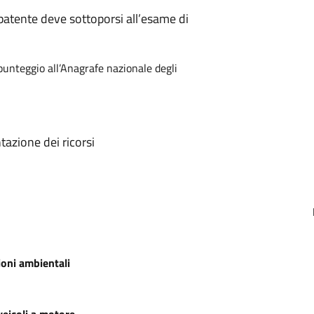
i patente deve sottoporsi all’esame di
 punteggio all’Anagrafe nazionale degli
tazione dei ricorsi
ioni ambientali