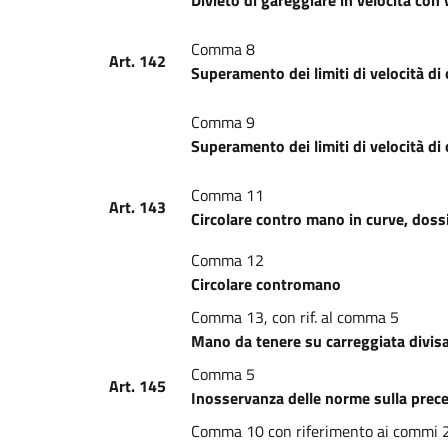
Divieto di gareggiare in velocità con 
Comma 8
Art. 142
Superamento dei limiti di velocità d
Comma 9
Superamento dei limiti di velocità di
Comma 11
Art. 143
Circolare contro mano in curve, dossi 
Comma 12
Circolare contromano
Comma 13, con rif. al comma 5
Mano da tenere su carreggiata divisa
Comma 5
Art. 145
Inosservanza delle norme sulla prece
Comma 10 con riferimento ai commi 2, 