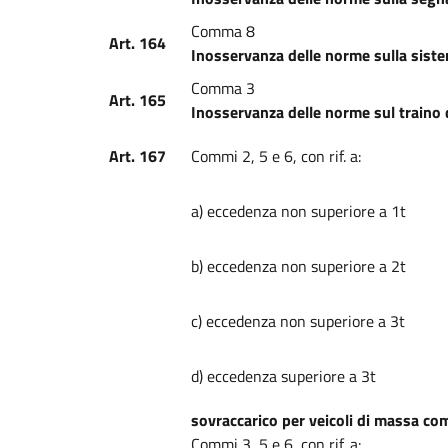
Comma 8
Art. 164
Inosservanza delle norme sulla sistem
Comma 3
Art. 165
Inosservanza delle norme sul traino d
Art. 167
Commi 2, 5 e 6, con rif. a:
a) eccedenza non superiore a 1t
b) eccedenza non superiore a 2t
c) eccedenza non superiore a 3t
d) eccedenza superiore a 3t
sovraccarico per veicoli di massa co
Commi 3, 5 e 6, con rif. a: