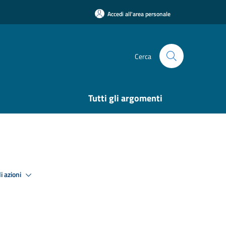
Accedi all'area personale
Cerca
Tutti gli argomenti
i azioni