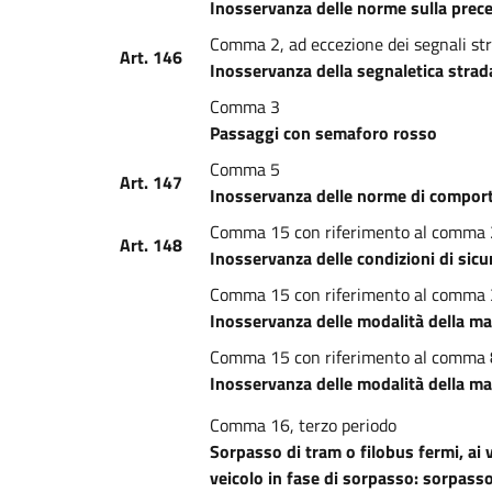
Inosservanza delle norme sulla prec
Comma 2, ad eccezione dei segnali stra
Art. 146
Inosservanza della segnaletica stradal
Comma 3
Passaggi con semaforo rosso
Comma 5
Art. 147
Inosservanza delle norme di comport
Comma 15 con riferimento al comma 
Art. 148
Inosservanza delle condizioni di sicu
Comma 15 con riferimento al comma 
Inosservanza delle modalità della m
Comma 15 con riferimento al comma 
Inosservanza delle modalità della ma
Comma 16, terzo periodo
Sorpasso di tram o filobus fermi, ai v
veicolo in fase di sorpasso: sorpasso 