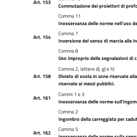
Art. 153
Commutazione dei proiettori di profo
Comma 11
Inosservanza delle norme nell’uso de
Comma 7
Art. 154
Inversione del senso di marcia alle i
Comma 8
Uso improprio delle segnalazioni di 
Comma 2, lettere d), g) e h)
Art. 158
Divieto di sosta in zone riservate alla
riservate ai mezzi pubblici.
Commi 1 e 3
Art. 161
Inosservanza delle norme sull’ingomb
Comma 2
Ingombro della carreggiata per caduta
Comma 5
Art. 162
Inosservanza delle norme sulla segna