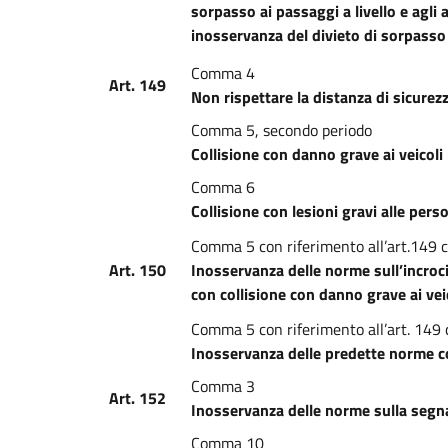
sorpasso ai passaggi a livello e agli
inosservanza del divieto di sorpasso 
Comma 4
Art. 149
Non rispettare la distanza di sicurez
Comma 5, secondo periodo
Collisione con danno grave ai veicoli
Comma 6
Collisione con lesioni gravi alle per
Comma 5 con riferimento all’art.149
Art. 150
Inosservanza delle norme sull’incroc
con collisione con danno grave ai vei
Comma 5 con riferimento all’art. 14
Inosservanza delle predette norme co
Comma 3
Art. 152
Inosservanza delle norme sulla segnal
Comma 10