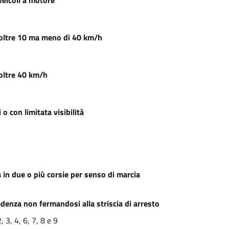
veicoli a motore
i oltre 10 ma meno di 40 km/h
 oltre 40 km/h
o con limitata visibilità
 in due o più corsie per senso di marcia
denza non fermandosi alla striscia di arresto
3, 4, 6, 7, 8 e 9