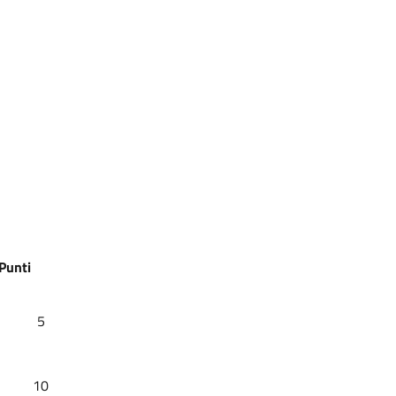
Punti
5
10