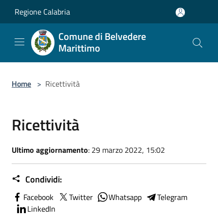
Salta al contenuto principale
Regione Calabria
Comune di Belvedere
Marittimo
Home
>
Ricettività
Ricettività
Ultimo aggiornamento
: 29 marzo 2022, 15:02
Condividi:
Facebook
Twitter
Whatsapp
Telegram
LinkedIn