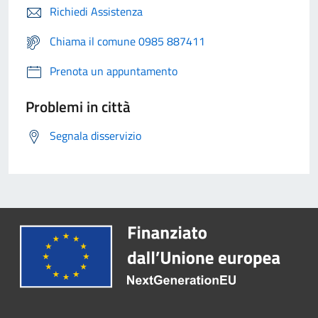
Richiedi Assistenza
Chiama il comune 0985 887411
Prenota un appuntamento
Problemi in città
Segnala disservizio