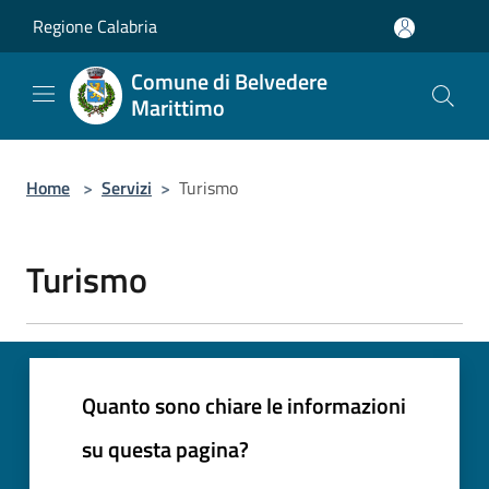
Salta al contenuto principale
Regione Calabria
Comune di Belvedere
Marittimo
Home
>
Servizi
>
Turismo
Turismo
Quanto sono chiare le informazioni
su questa pagina?