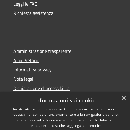
Leggi le FAQ
Richiesta assistenza
Amministrazione trasparente
Albo Pretorio
Informativa privacy
Note legali
Dichiarazione di accessibilità
×
Informazioni sui cookie
Questo sito web utilizza cookie tecnici e assimilati strettamente
necessari al corretto funzionamento e alla navigazione del sito,
RSS
Copyright © 2026 • Comune di
nonché un cookie tecnico analitico al solo fine di elaborare
Accessibilità
Belvedere Marittimo •
informazioni statistiche, aggregate e anonime.