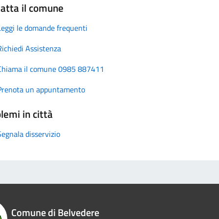
atta il comune
Leggi le domande frequenti
Richiedi Assistenza
Chiama il comune 0985 887411
Prenota un appuntamento
lemi in città
Segnala disservizio
Comune di Belvedere