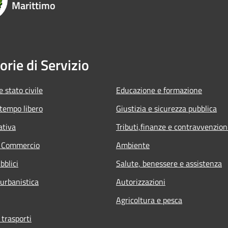
Marittimo
orie di Servizio
 stato civile
Educazione e formazione
 tempo libero
Giustizia e sicurezza pubblica
ativa
Tributi,finanze e contravvenzion
e Commercio
Ambiente
bblici
Salute, benessere e assistenza
 urbanistica
Autorizzazioni
Agricoltura e pesca
 trasporti