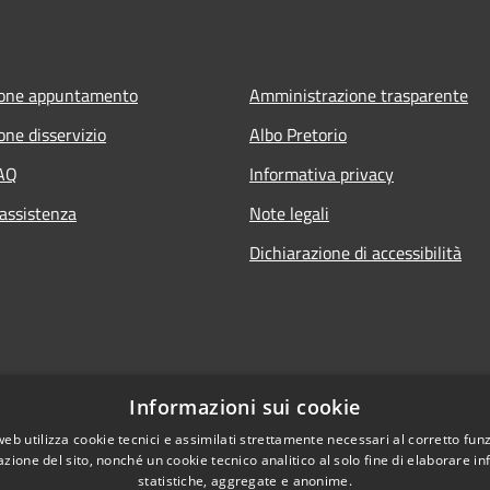
ione appuntamento
Amministrazione trasparente
one disservizio
Albo Pretorio
FAQ
Informativa privacy
 assistenza
Note legali
Dichiarazione di accessibilità
Informazioni sui cookie
web utilizza cookie tecnici e assimilati strettamente necessari al corretto fu
azione del sito, nonché un cookie tecnico analitico al solo fine di elaborare i
statistiche, aggregate e anonime.