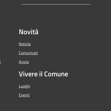
Novità
Notizie
Comunicati
i
Avvisi
Vivere il Comune
Luoghi
Eventi