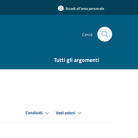
Accedi all'area personale
Cerca
Tutti gli argomenti
Condividi
Vedi azioni