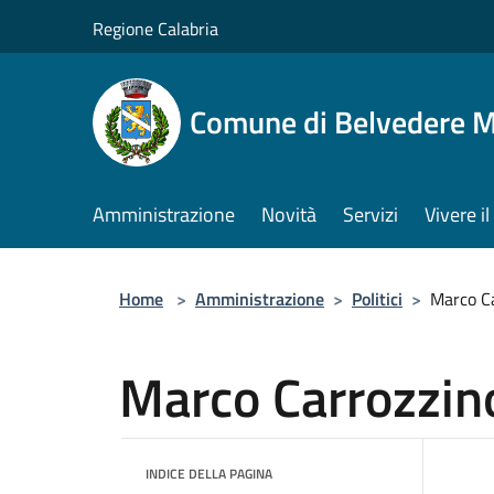
Salta al contenuto principale
Regione Calabria
Comune di Belvedere M
Amministrazione
Novità
Servizi
Vivere 
Home
>
Amministrazione
>
Politici
>
Marco C
Marco Carrozzin
INDICE DELLA PAGINA