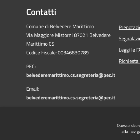
Contatti
Comune di Belvedere Marittimo
Prenotaz
Via Maggiore Mistorni 87021 Belvedere
Segnalazi
Marittimo CS
Leggi le 
Codice Fiscale: 00346830789
Richiesta
PEC:
belvederemarittimo.cs.segreteria@pec.it
Email:
belvederemarittimo.cs.segreteria@pec.it
Centralino Unico: 0985 887411
Questo sito 
alla navig