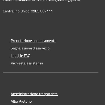
Centralino Unico: 0985 887411
Prenotazione appuntamento
Segnalazione disservizio
Leggi le FAQ
Richiesta assistenza
Amministrazione trasparente
Albo Pretorio