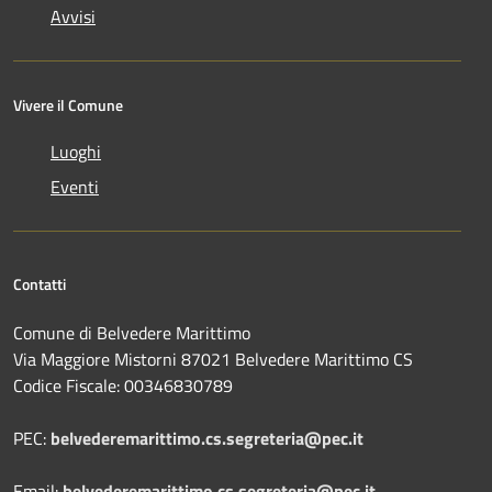
Avvisi
Vivere il Comune
Luoghi
Eventi
Contatti
Comune di Belvedere Marittimo
Via Maggiore Mistorni 87021 Belvedere Marittimo CS
Codice Fiscale: 00346830789
PEC:
belvederemarittimo.cs.segreteria@pec.it
Email:
belvederemarittimo.cs.segreteria@pec.it