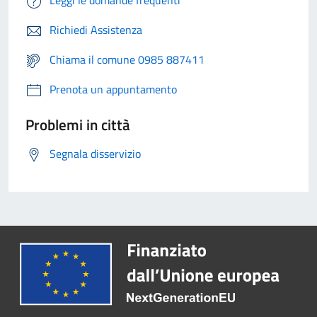
Leggi le domande frequenti
Richiedi Assistenza
Chiama il comune 0985 887411
Prenota un appuntamento
Problemi in città
Segnala disservizio