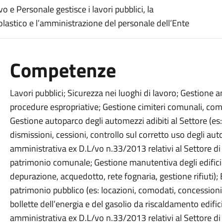
o e Personale gestisce i lavori pubblici, la
astico e l’amministrazione del personale dell’Ente
Competenze
Lavori pubblici; Sicurezza nei luoghi di lavoro; Gestione 
procedure espropriative; Gestione cimiteri comunali, compre
Gestione autoparco degli automezzi adibiti al Settore (es:
dismissioni, cessioni, controllo sul corretto uso degli a
amministrativa ex D.L/vo n.33/2013 relativi al Settore 
patrimonio comunale; Gestione manutentiva degli edifici sc
depurazione, acquedotto, rete fognaria, gestione rifiuti); 
patrimonio pubblico (es: locazioni, comodati, concessioni
bollette dell’energia e del gasolio da riscaldamento edifi
amministrativa ex D.L/vo n.33/2013 relativi al Settore 