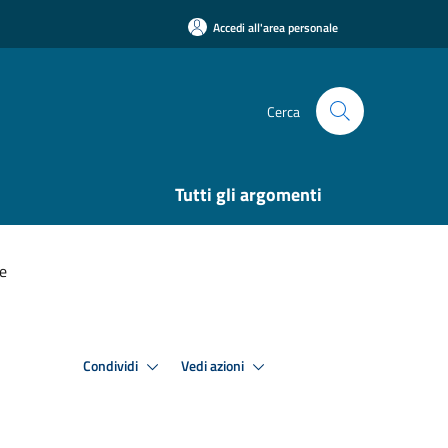
Accedi all'area personale
Cerca
Tutti gli argomenti
le
Condividi
Vedi azioni