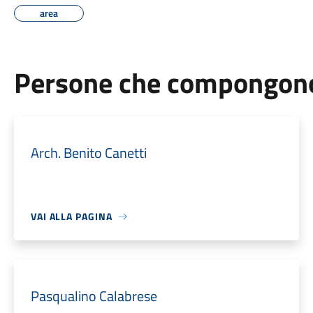
area
Persone che compongono 
Arch. Benito Canetti
VAI ALLA PAGINA
Pasqualino Calabrese