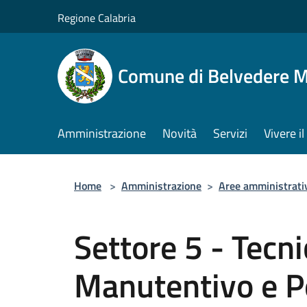
Salta al contenuto principale
Regione Calabria
Comune di Belvedere M
Amministrazione
Novità
Servizi
Vivere 
Home
>
Amministrazione
>
Aree amministrati
Settore 5 - Tecni
Manutentivo e P