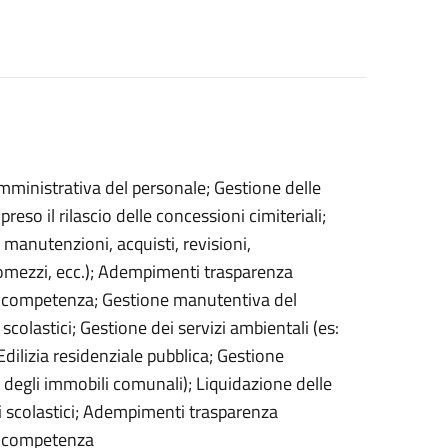
amministrativa del personale; Gestione delle
so il rilascio delle concessioni cimiteriali;
 manutenzioni, acquisti, revisioni,
utomezzi, ecc.); Adempimenti trasparenza
di competenza; Gestione manutentiva del
olastici; Gestione dei servizi ambientali (es:
Edilizia residenziale pubblica; Gestione
 degli immobili comunali); Liquidazione delle
ci scolastici; Adempimenti trasparenza
di competenza