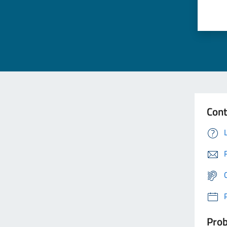
Cont
Prob