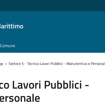
arittimo
il Comune
ve
>
Settore 5 - Tecnico Lavori Pubblici - Manutentivo e Persona
co Lavori Pubblici -
ersonale