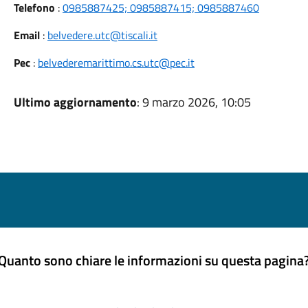
Telefono
:
0985887425; 0985887415; 0985887460
Email
:
belvedere.utc@tiscali.it
Pec
:
belvederemarittimo.cs.utc@pec.it
Ultimo aggiornamento
: 9 marzo 2026, 10:05
Quanto sono chiare le informazioni su questa pagina