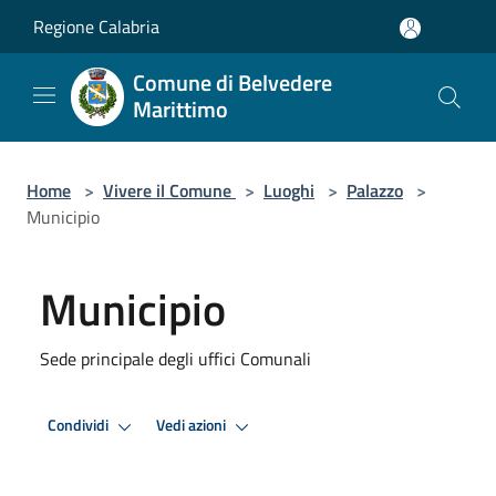
Salta al contenuto principale
Regione Calabria
Comune di Belvedere
Marittimo
Home
>
Vivere il Comune
>
Luoghi
>
Palazzo
>
Municipio
Municipio
Sede principale degli uffici Comunali
Condividi
Vedi azioni