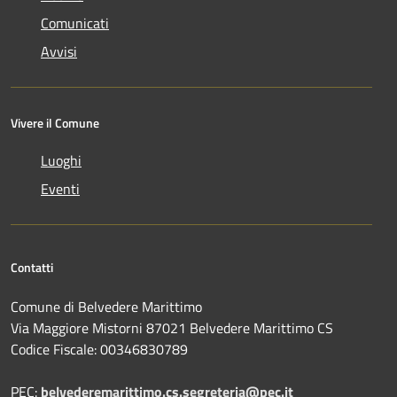
Comunicati
Avvisi
Vivere il Comune
Luoghi
Eventi
Contatti
Comune di Belvedere Marittimo
Via Maggiore Mistorni 87021 Belvedere Marittimo CS
Codice Fiscale: 00346830789
PEC:
belvederemarittimo.cs.segreteria@pec.it