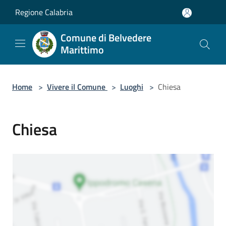
Salta al contenuto principale
Regione Calabria
Comune di Belvedere
Marittimo
Home
>
Vivere il Comune
>
Luoghi
>
Chiesa
Chiesa