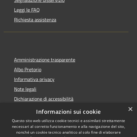
Leggi le FAQ
Richiesta assistenza
Amministrazione trasparente
Albo Pretorio
Informativa privacy
Note legali
Dichiarazione di accessibilità
×
Informazioni sui cookie
Questo sito web utilizza cookie tecnici e assimilati strettamente
necessari al corretto funzionamento e alla navigazione del sito,
RSS
Copyright © 2026 • Comune di
nonché un cookie tecnico analitico al solo fine di elaborare
Accessibilità
Belvedere Marittimo •