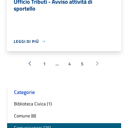
Ufficio Tributi - Avviso attività di
sportello
LEGGI DI PIÙ
1
...
4
5
« Precedente
Successiva »
Categorie
Biblioteca Civica (1)
Comune (8)
Comunicazioni (75)