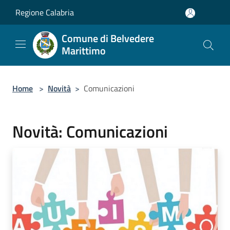
Salta al contenuto principale
Regione Calabria
Comune di Belvedere
Marittimo
Home
>
Novità
>
Comunicazioni
Novità: Comunicazioni