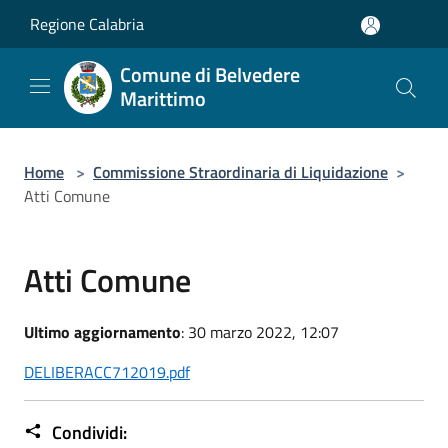
Salta al contenuto principale
Regione Calabria
Comune di Belvedere
Marittimo
Home
>
Commissione Straordinaria di Liquidazione
>
Atti Comune
Atti Comune
Ultimo aggiornamento
: 30 marzo 2022, 12:07
DELIBERACC712019.pdf
Condividi: