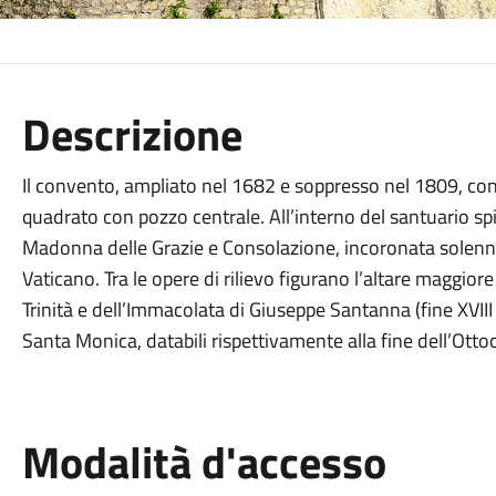
Descrizione
Il convento, ampliato nel 1682 e soppresso nel 1809, con
quadrato con pozzo centrale. All’interno del santuario spi
Madonna delle Grazie e Consolazione, incoronata solenn
Vaticano. Tra le opere di rilievo figurano l’altare maggior
Trinità e dell’Immacolata di Giuseppe Santanna (fine XVIII
Santa Monica, databili rispettivamente alla fine dell’Otto
Modalità d'accesso