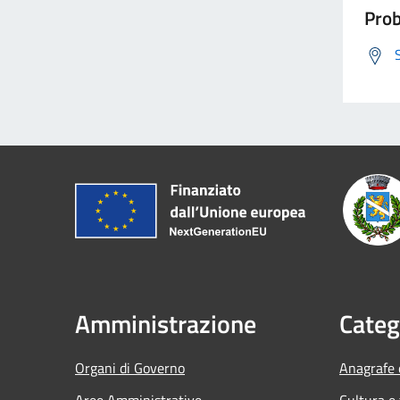
Prob
Amministrazione
Categ
Organi di Governo
Anagrafe e
Aree Amministrative
Cultura e