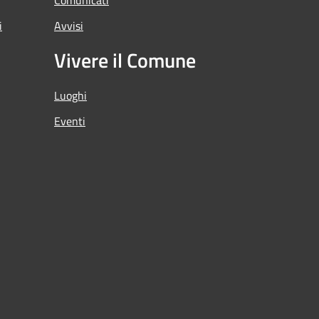
i
Avvisi
Vivere il Comune
Luoghi
Eventi