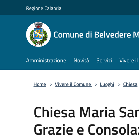
Salta al contenuto principale
Regione Calabria
Comune di Belvedere M
Amministrazione
Novità
Servizi
Vivere 
Home
>
Vivere il Comune
>
Luoghi
>
Chiesa
Chiesa Maria San
Grazie e Consola