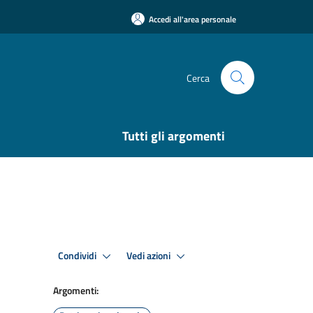
Accedi all'area personale
Cerca
Tutti gli argomenti
Condividi
Vedi azioni
Argomenti: