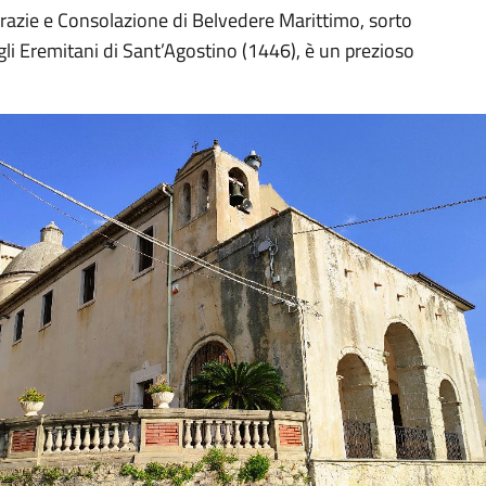
razie e Consolazione di Belvedere Marittimo, sorto
li Eremitani di Sant’Agostino (1446), è un prezioso