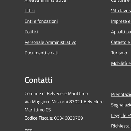
Uffici
Vita lavor
Enti e fondazioni
Imprese 
Politici
Appalti pu
Personale Amministrativo
Catasto e
Documenti e dati
Turismo
Mobilità e
Contatti
Comune di Belvedere Marittimo
Prenotaz
Via Maggiore Mistorni 87021 Belvedere
Segnalazi
Marittimo CS
Leggi le 
Codice Fiscale: 00346830789
Richiesta
PEC: