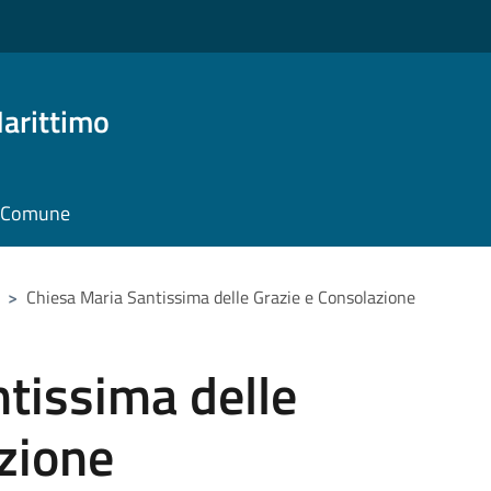
arittimo
il Comune
>
Chiesa Maria Santissima delle Grazie e Consolazione
tissima delle
zione