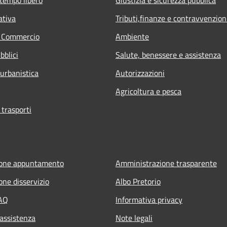
ativa
Tributi,finanze e contravvenzion
e Commercio
Ambiente
bblici
Salute, benessere e assistenza
 urbanistica
Autorizzazioni
Agricoltura e pesca
 trasporti
ione appuntamento
Amministrazione trasparente
one disservizio
Albo Pretorio
FAQ
Informativa privacy
 assistenza
Note legali