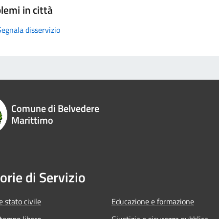
lemi in città
Segnala disservizio
Comune di Belvedere
Marittimo
orie di Servizio
 stato civile
Educazione e formazione
 tempo libero
Giustizia e sicurezza pubblica