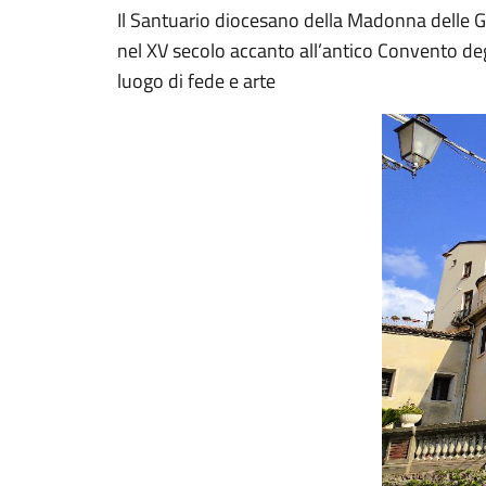
Il Santuario diocesano della Madonna delle G
nel XV secolo accanto all’antico Convento deg
luogo di fede e arte