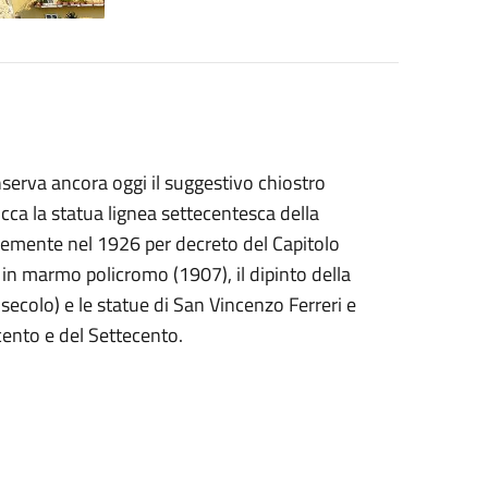
serva ancora oggi il suggestivo chiostro
cca la statua lignea settecentesca della
emente nel 1926 per decreto del Capitolo
e in marmo policromo (1907), il dipinto della
 secolo) e le statue di San Vincenzo Ferreri e
cento e del Settecento.