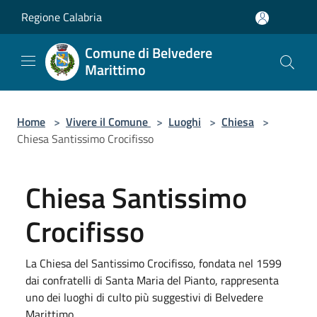
Salta al contenuto principale
Regione Calabria
Comune di Belvedere
Marittimo
Home
>
Vivere il Comune
>
Luoghi
>
Chiesa
>
Chiesa Santissimo Crocifisso
Chiesa Santissimo
Crocifisso
La Chiesa del Santissimo Crocifisso, fondata nel 1599
dai confratelli di Santa Maria del Pianto, rappresenta
uno dei luoghi di culto più suggestivi di Belvedere
Marittimo